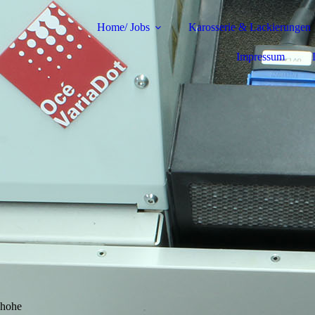
Home/ Jobs
Karosserie & Lackierungen
Impressum
 hohe