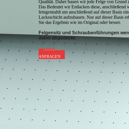
Qualität. Daher bauen wir jede Felge von Grund 
Das Bedeutet wir Entlacken diese, anschließend 
feingestrahlt um anschlie­ßend auf dieser Basis ei
Lacksschicht aufzubauen. Nur auf dieser Basis erh
Sie das Ergebnis wie im Original oder besser.
Felgensitz und Schraubenführungen we
dabei abgedeckt.
JETZT
ANFRAGEN